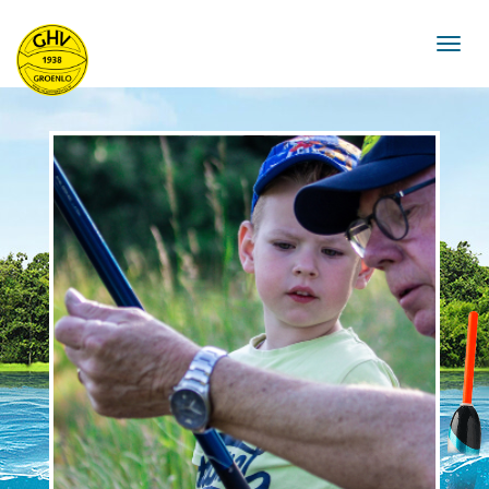
navigat