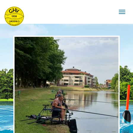
navigat