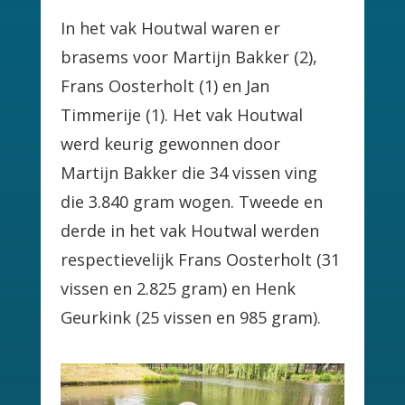
In het vak Houtwal waren er
brasems voor Martijn Bakker (2),
Frans Oosterholt (1) en Jan
Timmerije (1). Het vak Houtwal
werd keurig gewonnen door
Martijn Bakker die 34 vissen ving
die 3.840 gram wogen. Tweede en
derde in het vak Houtwal werden
respectievelijk Frans Oosterholt (31
vissen en 2.825 gram) en Henk
Geurkink (25 vissen en 985 gram).