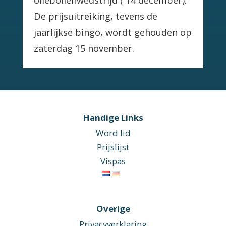
oliebollenwedstrijd ( 14 december).
De prijsuitreiking, tevens de
jaarlijkse bingo, wordt gehouden op
zaterdag 15 november.
Handige Links
Word lid
Prijslijst
Vispas
Overige
Privacyverklaring