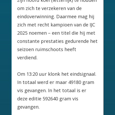
zijn hoofd koel (letterlijk) te houden
om zich te verzekeren van de
eindoverwinning. Daarmee mag hij
zich met recht kampioen van de IJC
2025 noemen – een titel die hij met
constante prestaties gedurende het
seizoen ruimschoots heeft
verdiend.
Om 13:20 uur klonk het eindsignaal.
In totaal werd er maar 49180 gram
vis gevangen. In het totaal is er
deze editie 592640 gram vis
gevangen.