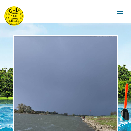
navigat